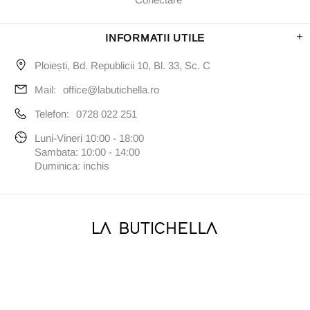
INFORMATII UTILE
Ploiești, Bd. Republicii 10, Bl. 33, Sc. C
Mail:
office@labutichella.ro
Telefon:
0728 022 251
Luni-Vineri 10:00 - 18:00
Sambata: 10:00 - 14:00
Duminica: inchis
Copyright © 2022 - LABUTICHELLA.ro - La Butichella Online
Store S.R.L.