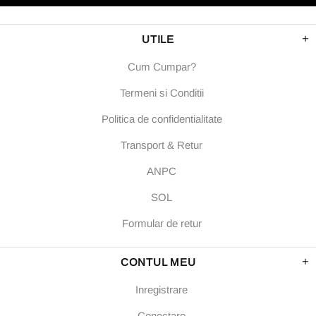
UTILE
Cum Cumpar?
Termeni si Conditii
Politica de confidentialitate
Transport & Retur
ANPC
SOL
Formular de retur
CONTUL MEU
Inregistrare
Conectare