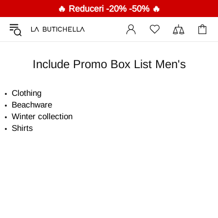
🔥 Reduceri -20% -50% 🔥
Include Promo Box List Men's
Clothing
Beachware
Winter collection
Shirts